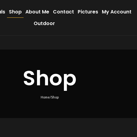
als
Shop
About Me
Contact
Pictures
My Account
Outdoor
Shop
Home
/
Shop