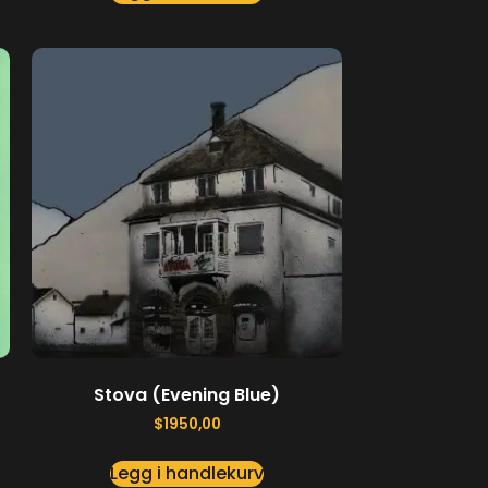
Stova (Evening Blue)
$
1950,00
Legg i handlekurv